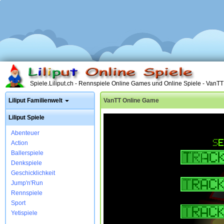
Spiele.Liliput.ch - Rennspiele Online Games und Online Spiele - VanTT
Liliput Familienwelt
VanTT Online Game
Liliput Spiele
Abenteuer
Action
Ballerspiele
Denkspiele
Geschicklichkeit
Jump'n'Run
Rennspiele
Sport
Yetispiele